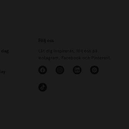
Följ oss
s dag
Låt dig inspireras, följ oss på
Instagram, Facebook och Pinterest.
day