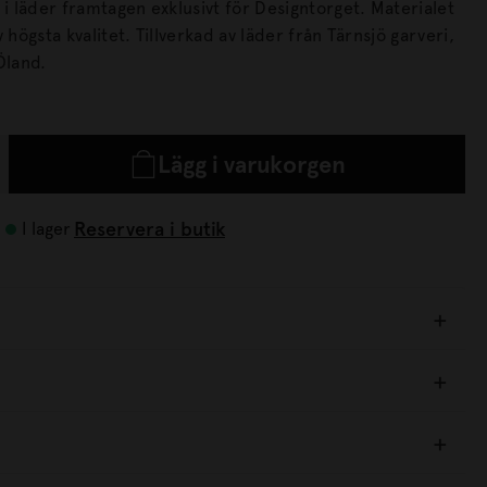
läder framtagen exklusivt för Designtorget. Materialet
lverkad av läder från Tärnsjö garveri,
Öland.
Lägg i varukorgen
Reservera i butik
I lager