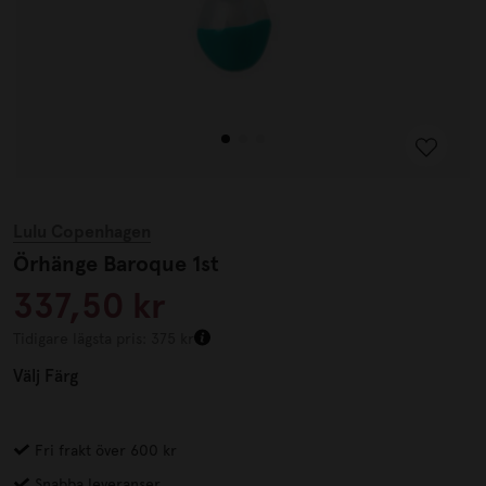
Lulu Copenhagen
Örhänge Baroque 1st
337,50 kr
Tidigare lägsta pris: 375 kr
Välj
Färg
Fri frakt över 600 kr
Snabba leveranser