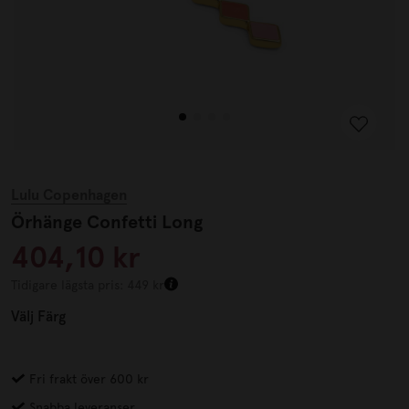
Lulu Copenhagen
Örhänge Confetti Long
404,10 kr
Tidigare lägsta pris: 449 kr
Välj
Färg
Fri frakt över 600 kr
Snabba leveranser