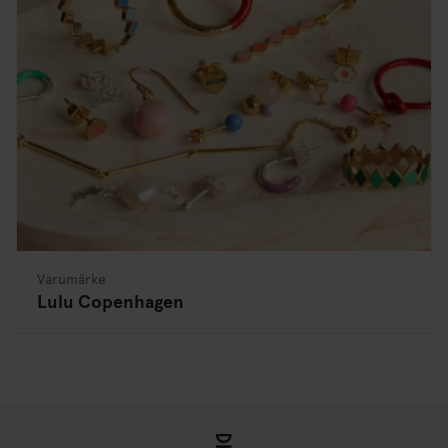
Varumärke
Lulu Copenhagen