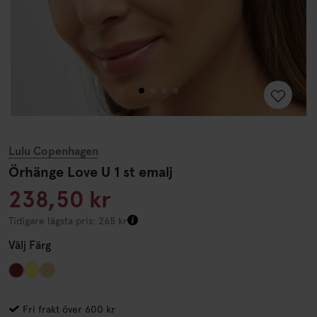
Lulu Copenhagen
Örhänge Love U 1 st emalj
238,50 kr
Tidigare lägsta pris: 265 kr
Välj
Färg
Fri frakt över 600 kr