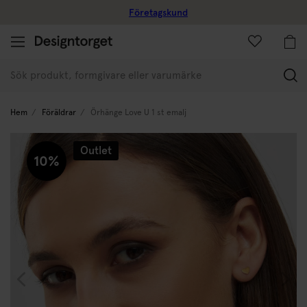
Företagskund
(
Hem
Föräldrar
Örhänge Love U 1 st emalj
Outlet
10%