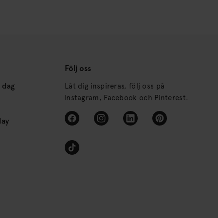
Följ oss
s dag
Låt dig inspireras, följ oss på
Instagram, Facebook och Pinterest.
day