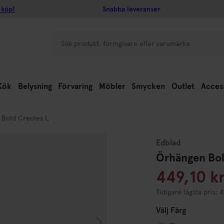
 köp!
Snabba leveranser
Kök
Belysning
Förvaring
Möbler
Smycken
Outlet
Acces
Bold Creoles L
Edblad
Örhängen Bol
449,10 k
Tidigare lägsta pris: 
Välj
Färg