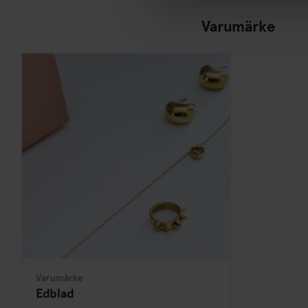
Varumärke
Varumärke
Edblad