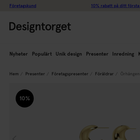
Företagskund
10% rabatt på ditt första
Nyheter
Populärt
Unik design
Presenter
Inredning
Hem
Presenter
Företagspresenter
Föräldrar
Örhängen 
10%