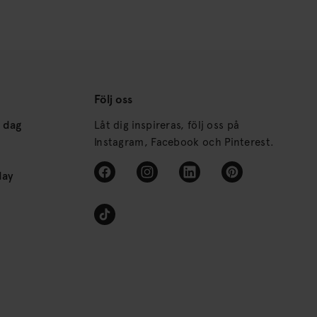
Följ oss
s dag
Låt dig inspireras, följ oss på
Instagram, Facebook och Pinterest.
day