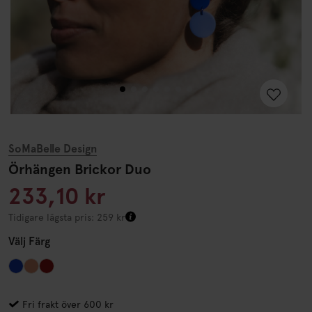
SoMaBelle Design
Örhängen Brickor Duo
233,10 kr
Tidigare lägsta pris: 259 kr
Välj
Färg
Fri frakt över 600 kr