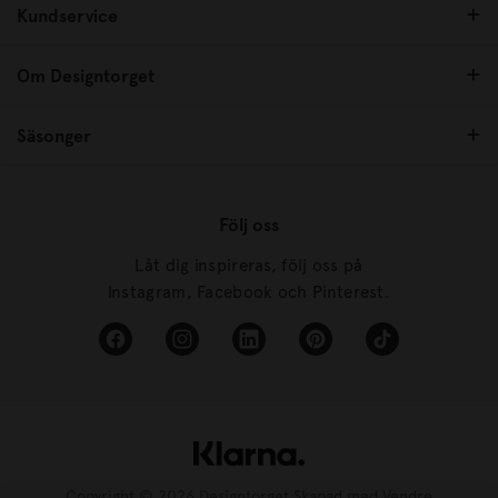
Kundservice
Om Designtorget
Säsonger
Följ oss
Låt dig inspireras, följ oss på
Instagram, Facebook och Pinterest.
Copyright © 2026 Designtorget Skapad med
Vendre