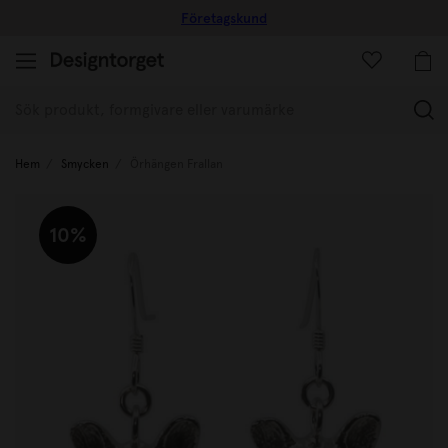
Företagskund
(
Hem
Smycken
Örhängen Frallan
10%