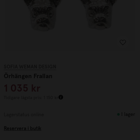
SOFIA WEMAN DESIGN
Örhängen Frallan
1 035 kr
Tidigare lägsta pris: 1 150 kr
I lager
Lagerstatus online
Reservera i butik