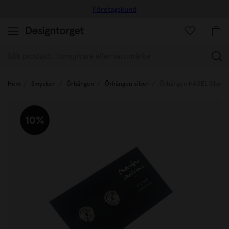
Företagskund
(
Hem
Smycken
Örhängen
Örhängen silver
Örhängen HAGEL Silver 2
10%