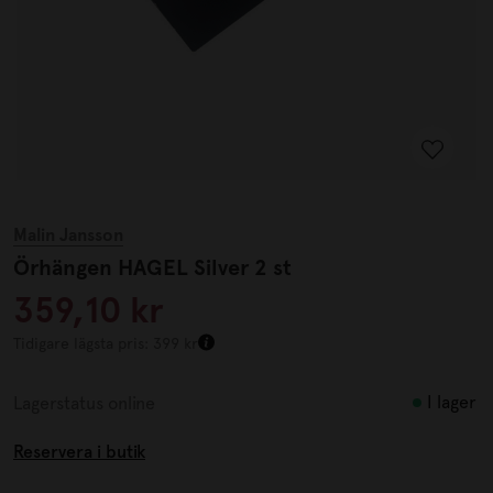
Malin Jansson
Örhängen HAGEL Silver 2 st
359,10 kr
Tidigare lägsta pris: 399 kr
I lager
Lagerstatus online
Reservera i butik