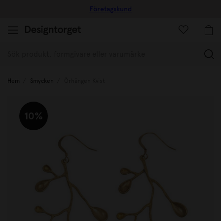
Företagskund
(
Hem
Smycken
Örhängen Kvist
10%