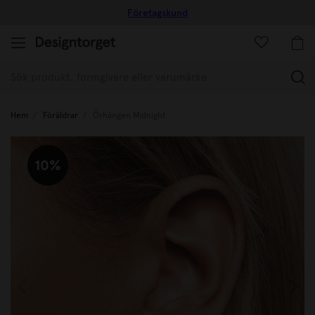
Företagskund
(
Hem
Föräldrar
Örhängen Midnight
10%