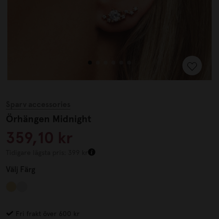
Sparv accessories
Örhängen Midnight
359,10 kr
Tidigare lägsta pris: 399 kr
Välj
Färg
Fri frakt över 600 kr