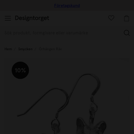
Företagskund
(
Hem
Smycken
Örhängen Räv
10%