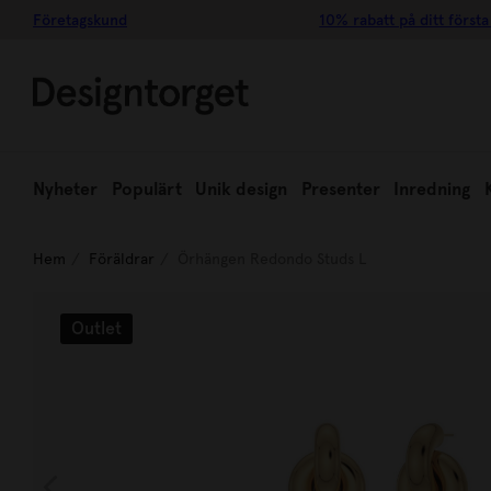
Företagskund
10% rabatt på ditt första
Nyheter
Populärt
Unik design
Presenter
Inredning
Hem
Föräldrar
Örhängen Redondo Studs L
Outlet