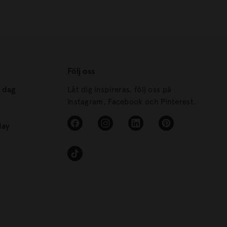
Följ oss
s dag
Låt dig inspireras, följ oss på
Instagram, Facebook och Pinterest.
day