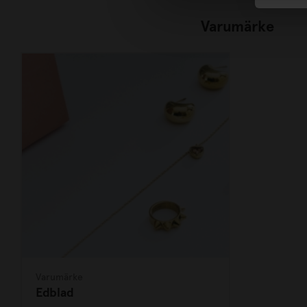
Varumärke
Varumärke
Edblad