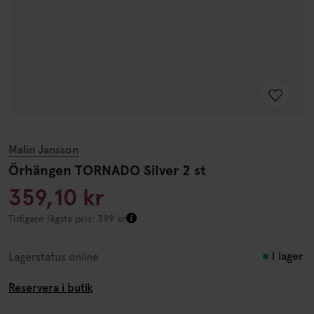
Malin Jansson
Örhängen TORNADO Silver 2 st
359,10 kr
Tidigare lägsta pris: 399 kr
I lager
Lagerstatus online
Reservera i butik