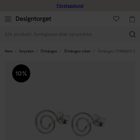
Företagskund
(
Hem
Smycken
Örhängen
Örhängen silver
Örhängen TORNADO Silve
10%