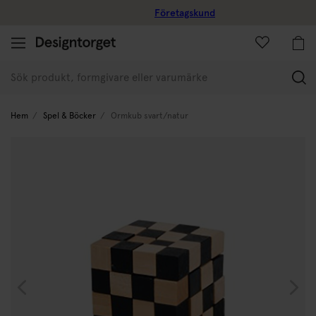
Företagskund
(
Hem
Spel & Böcker
Ormkub svart/natur