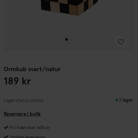
Ormkub svart/natur
189 kr
I lager
Lagerstatus online
Reservera i butik
Fri frakt över 600 kr
Snabba leveranser