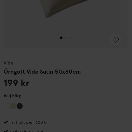
Vide
Örngott Vide Satin 50x60cm
199 kr
Välj
Färg
Fri frakt över 600 kr
Snabba leveranser