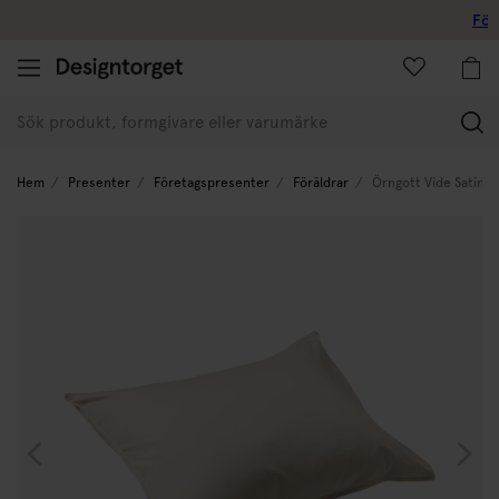
Företagskund
(
Hem
Presenter
Företagspresenter
Föräldrar
Örngott Vide Satin 