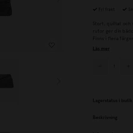
Fri frakt
Sn
Stort, quiltat och vadd
rutor ger din bäd
Finns i flera färger
Läs mer
Lagerstatus i butik
Beskrivning