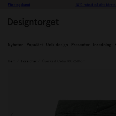
Företagskund
10% rabatt på ditt första
Nyheter
Populärt
Unik design
Presenter
Inredning
Hem
Föräldrar
Överkast Celia 180x240cm