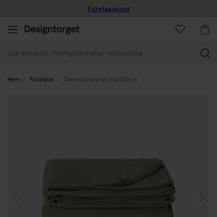
Företagskund
(
Hem
Föräldrar
Överkast Levina 150x250cm