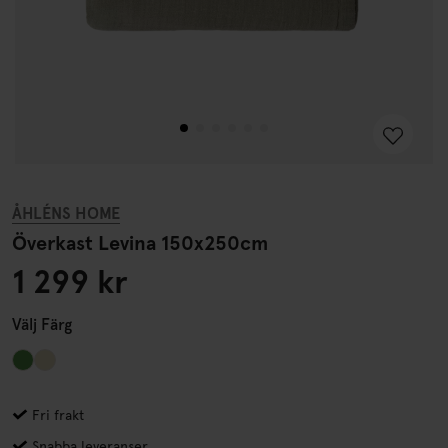
ÅHLÉNS HOME
Överkast Levina 150x250cm
1 299 kr
Välj
Färg
Fri frakt
Snabba leveranser