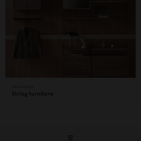
Varumärke
String furniture