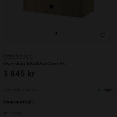
String furniture
Överskåp 58x42x30cm Ek
3 845 kr
I lager
Lagerstatus online
Reservera i butik
Fri frakt