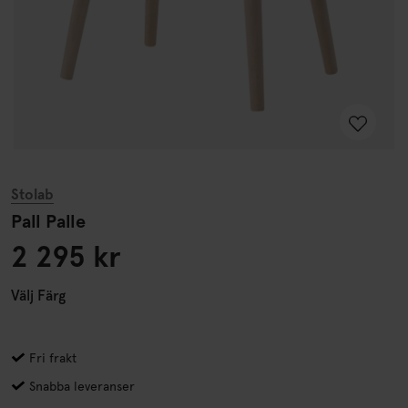
Stolab
Pall Palle
2 295 kr
Välj
Färg
Fri frakt
Snabba leveranser