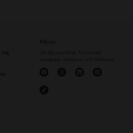
Följ oss
s dag
Låt dig inspireras, följ oss på
Instagram, Facebook och Pinterest.
day