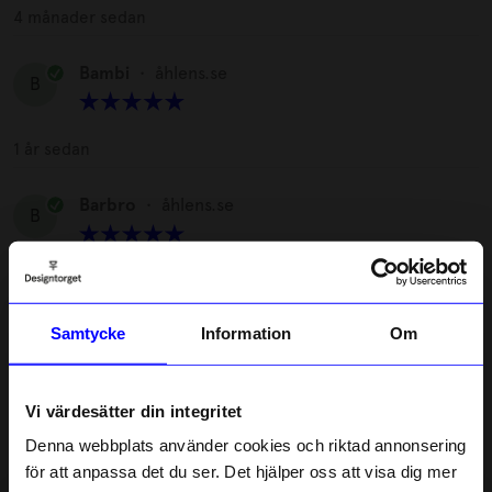
4 månader sedan
Bambi
•
åhlens.se
B
1 år sedan
Barbro
•
åhlens.se
B
1 år sedan
Samtycke
Information
Om
Thomas
•
åhlens.se
T
Vi värdesätter din integritet
1 år sedan
Denna webbplats använder cookies och riktad annonsering
Björn
•
åhlens.se
för att anpassa det du ser. Det hjälper oss att visa dig mer
B