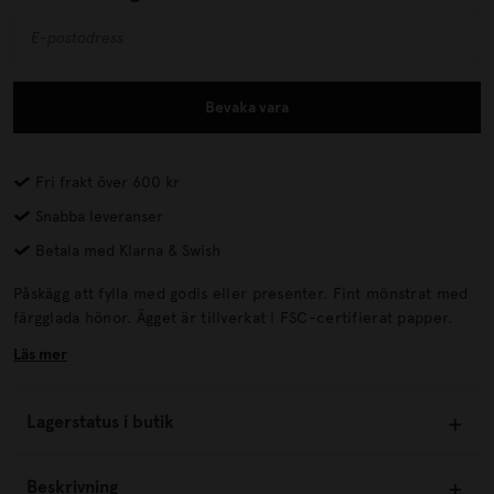
Bevaka vara
Fri frakt över 600 kr
Snabba leveranser
Betala med Klarna & Swish
Påskägg att fylla med godis eller presenter. Fint mönstrat med
färgglada hönor. Ägget är tillverkat i FSC-certifierat papper.
Läs mer
Lagerstatus i butik
Beskrivning