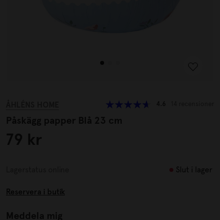
ÅHLÉNS HOME
4.6
14 recensioner
Påskägg papper Blå 23 cm
79 kr
Slut i lager
Lagerstatus online
Reservera i butik
Meddela mig