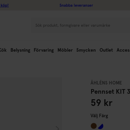
 köp!
Snabba leveranser
Kök
Belysning
Förvaring
Möbler
Smycken
Outlet
Acces
ÅHLÉNS HOME
Pennset KIT 
59 kr
Välj
Färg