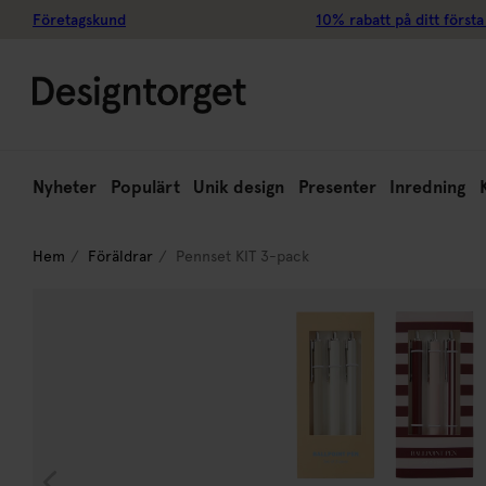
Företagskund
10% rabatt på ditt första
Nyheter
Populärt
Unik design
Presenter
Inredning
Hem
Föräldrar
Pennset KIT 3-pack