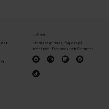
Följ oss
s dag
Låt dig inspireras, följ oss på
Instagram, Facebook och Pinterest.
day