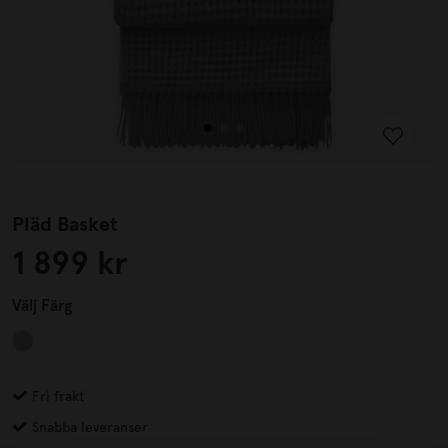
Pläd Basket
1 899 kr
Välj
Färg
Fri frakt
Snabba leveranser