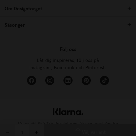
Om Designtorget
Säsonger
Följ oss
Låt dig inspireras, följ oss på
Instagram, Facebook och Pinterest.
Copyright © 2026 Designtorget Skapad med
Vendre
Välj variant