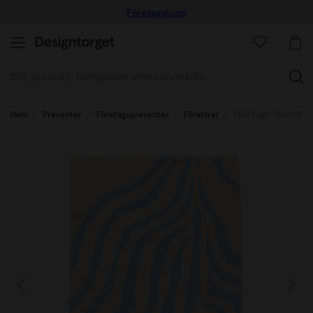
Företagskund
(
Hem
Presenter
Företagspresenter
Föräldrar
Pläd Pugh 130x200