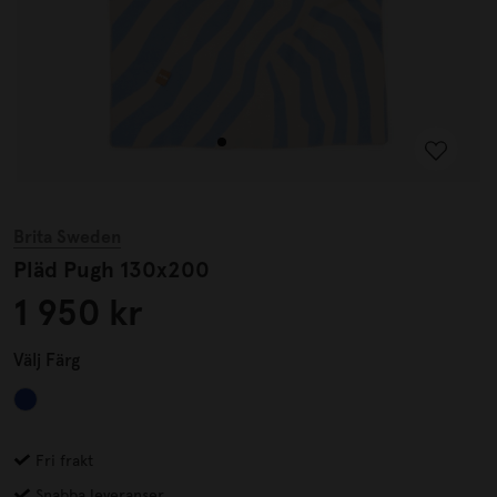
Brita Sweden
Pläd Pugh 130x200
1 950 kr
Välj
Färg
Fri frakt
Snabba leveranser