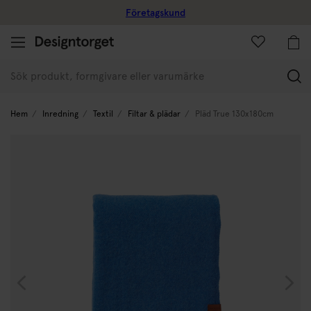
Företagskund
(
Hem
Inredning
Textil
Filtar & plädar
Pläd True 130x180cm