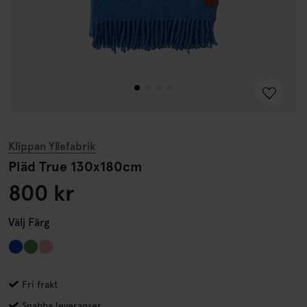
Klippan Yllefabrik
Pläd True 130x180cm
800 kr
Välj
Färg
Fri frakt
Snabba leveranser