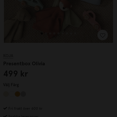
KOJA
Presentbox Olivia
499 kr
Välj
Färg
Fri frakt över 600 kr
Snabba leveranser