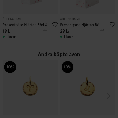
ÅHLÉNS HOME
ÅHLÉNS HOME
Presentpåse Hjärtan Röd S
Presentpåse Hjärtan Röd M
19
kr
29
kr
I lager
I lager
Andra köpte även
10%
10%