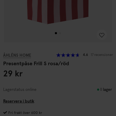
ÅHLÉNS HOME
4.6
17 recensioner
Presentpåse Frill S rosa/röd
29 kr
I lager
Lagerstatus online
Reservera i butik
Fri frakt över 600 kr