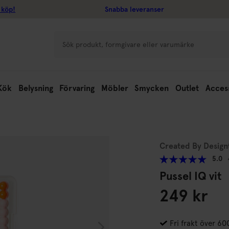
 köp!
Snabba leveranser
Kök
Belysning
Förvaring
Möbler
Smycken
Outlet
Acces
Created By Design
5.0
Pussel IQ vit
249 kr
Fri frakt över 60