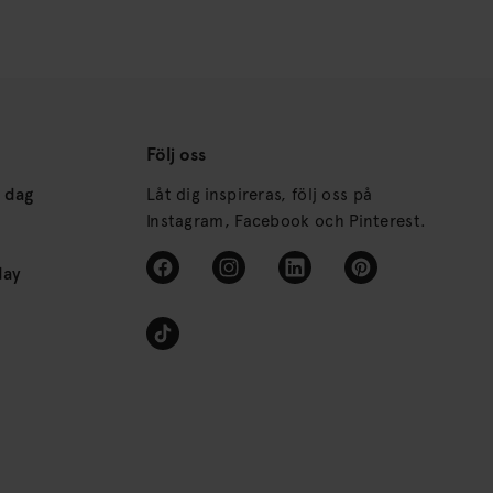
Följ oss
s dag
Låt dig inspireras, följ oss på
Instagram, Facebook och Pinterest.
day