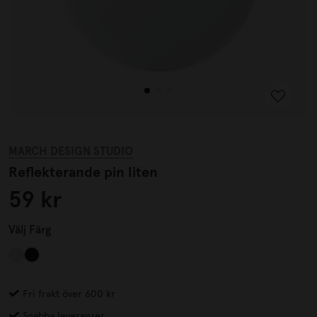
MARCH DESIGN STUDIO
Reflekterande pin liten
59 kr
Välj
Färg
Fri frakt över 600 kr
Snabba leveranser