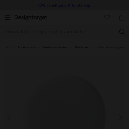
10% rabatt på ditt första köp!
(
Hem
Accessoarer
Småaccessoarer
Reflexer
Reflekterande pin lit