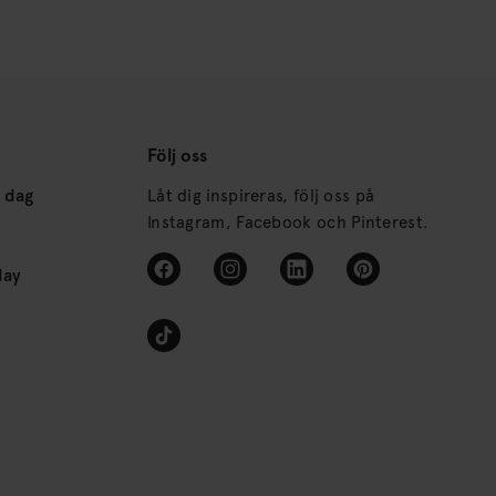
Följ oss
s dag
Låt dig inspireras, följ oss på
Instagram, Facebook och Pinterest.
day