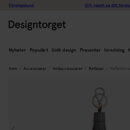
Företagskund
10% rabatt på ditt första
Nyheter
Populärt
Unik design
Presenter
Inredning
Hem
Accessoarer
Småaccessoarer
Reflexer
Reflektera