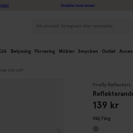
 köp!
Snabba leveranser
Kök
Belysning
Förvaring
Möbler
Smycken
Outlet
Acces
nde tofs soft
Firefly Reflectors
Reflekterande
139 kr
Välj
Färg