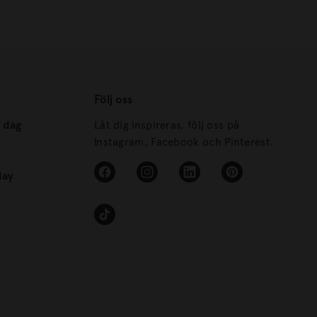
Följ oss
s dag
Låt dig inspireras, följ oss på
Instagram, Facebook och Pinterest.
day