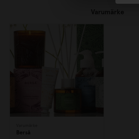
Varumärke
Varumärke
Berså