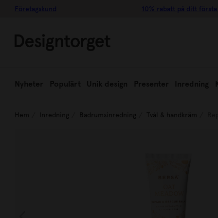
Företagskund
10% rabatt på ditt första
Nyheter
Populärt
Unik design
Presenter
Inredning
Hem
Inredning
Badrumsinredning
Tvål & handkräm
Rep