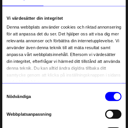
Om tillverkaren
Vi värdesätter din integritet
Denna webbplats använder cookies och riktad annonsering
Liknande produkter
för att anpassa det du ser. Det hjälper oss att visa dig mer
relevanta annonser och förbättra din internetupplevelse. Vi
Outlet
10% rabatt på
använder även denna teknik till att mäta resultat samt
10%
Unikt hos oss
anpassa vårt webbplatsinnehåll. Eftersom vi värdesätter
ditt första köp
din integritet, efterfrågar vi härmed ditt tillstånd att använda
Anmäl dig till vårt nyhetsbrev och bli
denna teknik. Du kan alltid ändra dig/dra tillbaka ditt
först med att få nyheter, inspiration
och unika erbjudanden!
samtycke genom att klicka på inställningsknappen i sidans
Som tack får du
10% rabatt
på ditt
nedre högra hörn.
första köp.
Samtyckesval
Name
Nödvändiga
Email
SOFIA WEMAN DESIGN
Atelier by Designtorget
Ring Räv
Ring Audio Guld matt 15 mm
Webbplatsanpassning
telefonnummer
895,50
kr
199
kr
995
kr
I lager
I lager