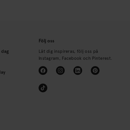
Följ oss
s dag
Låt dig inspireras, följ oss på
Instagram, Facebook och Pinterest.
day