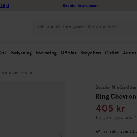
 köp!
Snabba leveranser
Kök
Belysning
Förvaring
Möbler
Smycken
Outlet
Acces
ron silver 17 mm
Studio Mia Sahlbe
Ring Chevron 
405 kr
Tidigare lägsta pris: 
Fri frakt över 60