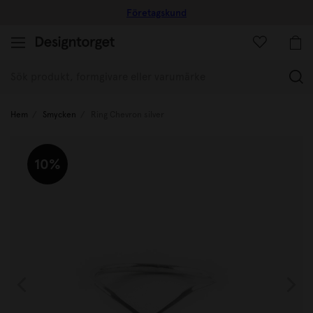
Företagskund
(
Hem
Smycken
Ring Chevron silver
10%