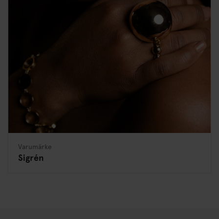
Varumärke
Sigrén