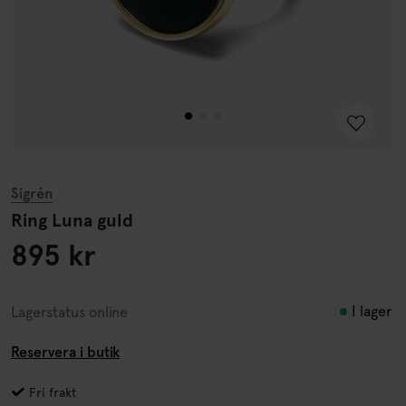
Sigrén
Ring Luna guld
895 kr
I lager
Lagerstatus online
Reservera i butik
Fri frakt