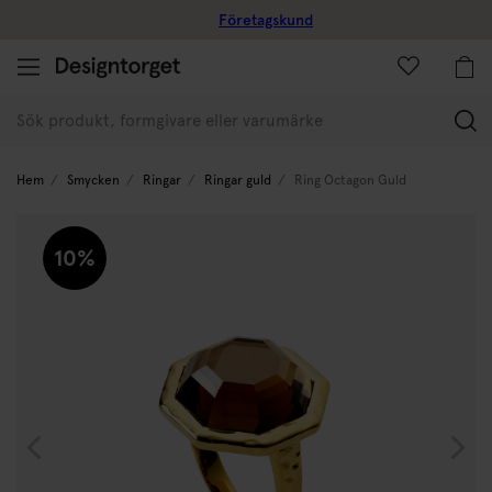
Företagskund
(
Hem
Smycken
Ringar
Ringar guld
Ring Octagon Guld
10%