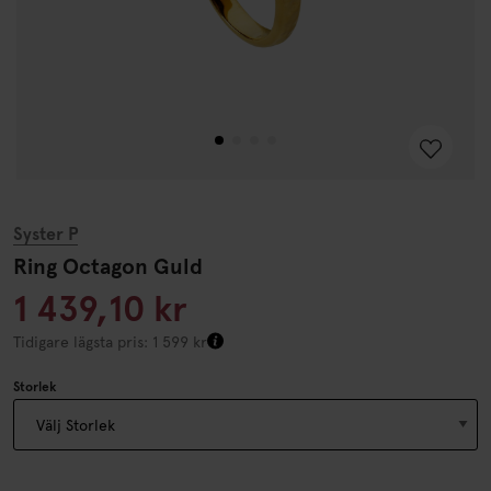
Syster P
Ring Octagon Guld
1 439,10 kr
Tidigare lägsta pris: 1 599 kr
Storlek