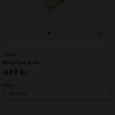
Edblad
Ring Peak Guld
449 kr
Storlek