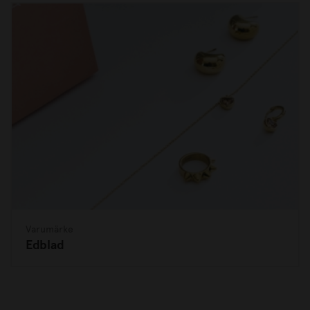
Varumärke
Edblad