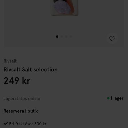
Rivsalt
Rivsalt Salt selection
249 kr
I lager
Lagerstatus online
Reservera i butik
Fri frakt över 600 kr