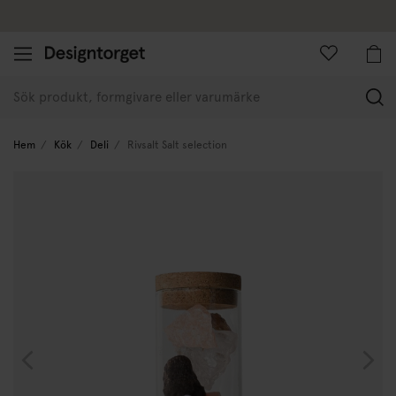
Företagskund
(
Hem
Kök
Deli
Rivsalt Salt selection