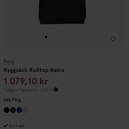
Rains
Ryggsäck Rolltop Rains
1 079,10 kr
Tidigare lägsta pris: 1 199 kr
Välj
Färg
Fri frakt