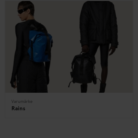
Varumärke
Rains