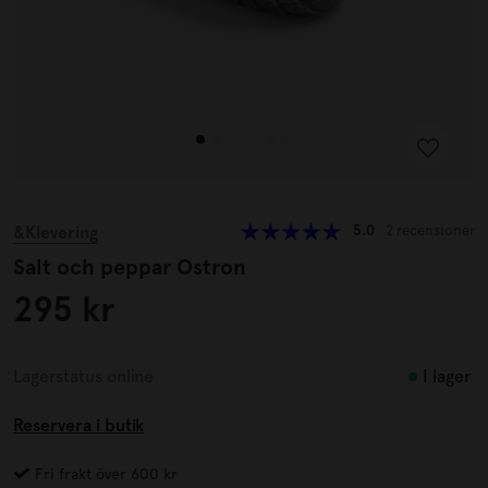
&Klevering
5.0
2 recensioner
Salt och peppar Ostron
295 kr
I lager
Lagerstatus online
Reservera i butik
Fri frakt över 600 kr