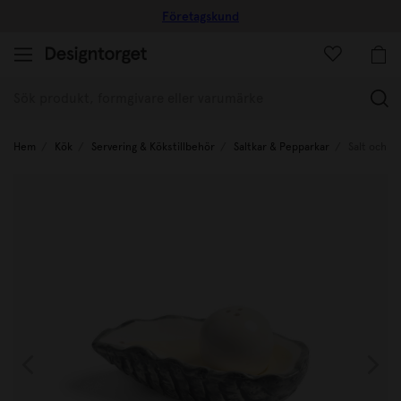
Företagskund
(
Hem
Kök
Servering & Kökstillbehör
Saltkar & Pepparkar
Salt och p