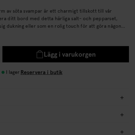
m av söta svampar är ett charmigt tillskott till vår
ig dukning eller som en rolig touch för att göra någon
hakers.
Lägg i varukorgen
Reservera i butik
I lager