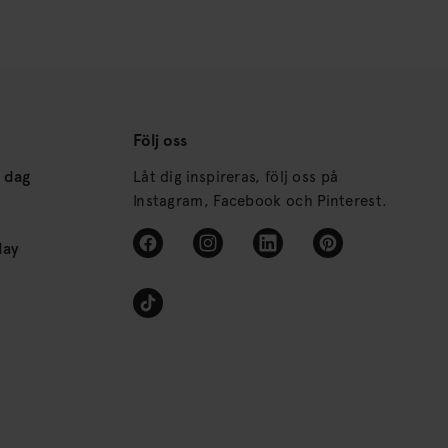
Följ oss
s dag
Låt dig inspireras, följ oss på
Instagram, Facebook och Pinterest.
day