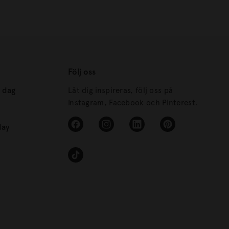
Följ oss
s dag
Låt dig inspireras, följ oss på
Instagram, Facebook och Pinterest.
day