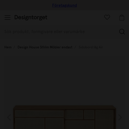
Företagskund
(
Hem
Design House Sthlm Möbler endast
Sidobord låg Air