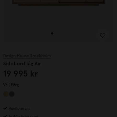
Design House Stockholm
Sidobord låg Air
19 995 kr
Välj
Färg
Hemleverans
Snabba leveranser