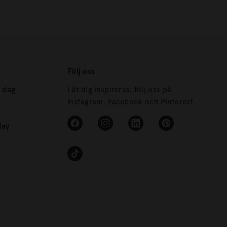
Följ oss
s dag
Låt dig inspireras, följ oss på
Instagram, Facebook och Pinterest.
day