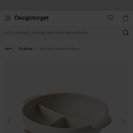
Företagskund
(
Hem
Föräldrar
Skål med avdelare Silikon