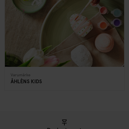
Varumärke
ÅHLÈNS KIDS