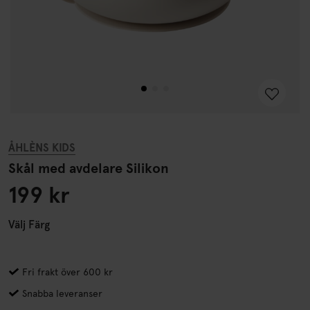
ÅHLÈNS KIDS
Skål med avdelare Silikon
199 kr
Välj
Färg
Fri frakt över 600 kr
Snabba leveranser