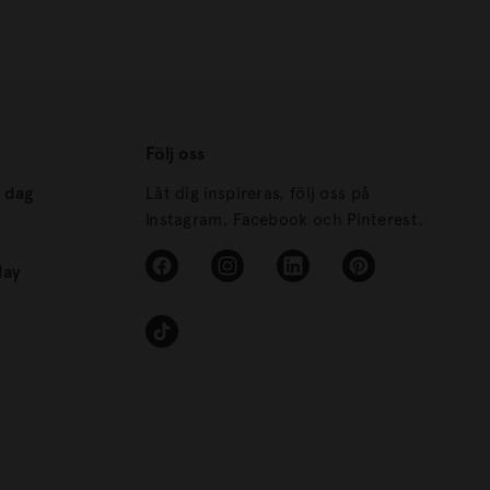
Följ oss
s dag
Låt dig inspireras, följ oss på
Instagram, Facebook och Pinterest.
day