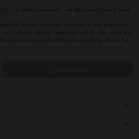
0 kr
Snabba leveranser
Betala med Klarna & Swish
skål för flingsalt, soja eller småsaker så som ringar eller
r hand av Caroline Fredriksson i Lidköping. Finns i två
Välj variant