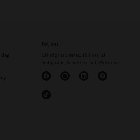
Följ oss
s dag
Låt dig inspireras, följ oss på
Instagram, Facebook och Pinterest.
day