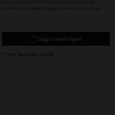
lans skålplan i filt! Perfekt att ha i hallen till att
a.
Lägg i varukorgen
Reservera i butik
I lager