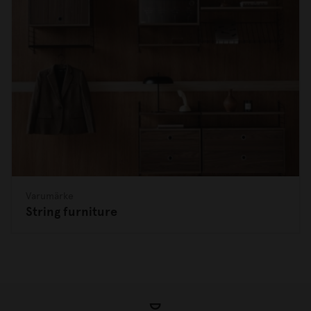
Varumärke
String furniture