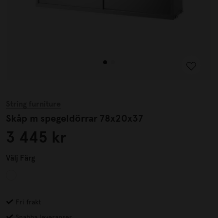
String furniture
Skåp m spegeldörrar 78x20x37
3 445 kr
Välj
Färg
Fri frakt
Snabba leveranser